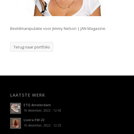
Beeldmanipulatie voor Jimmy Nelson | JAN Magazine.
Terug naar portfolio
LAATSTE WERK
ETQ Amsterdam
16 december, 2022 - 12:42
Livera FW-22
16 december, 2022 - 12:25