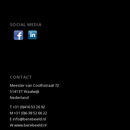
SOCIAL MEDIA
CONTACT
Meester van Coothstraat 72
5141 ET Waalwijk
Nederland
T +31 (0)416-53 26 92
M +31 (0)6-38 52 66 22
E
info@berebeeld.nl
W
www.berebeeld.nl