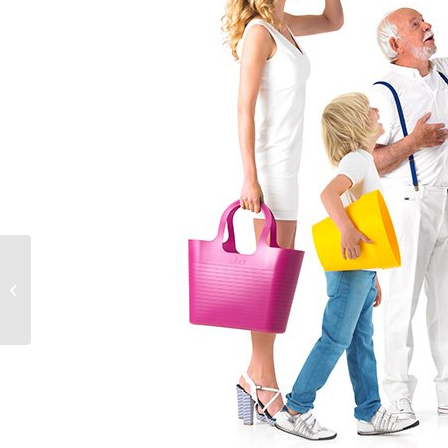
Jimmy Nelson | JAN
Magazine