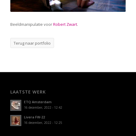
Beeldmanipulatie voor
Robert Zwart
.
Terug naar portfolio
LAATSTE WERK
ETQ Amsterdam
16 december, 2022 - 12:42
Livera FW-22
16 december, 2022 - 12:25