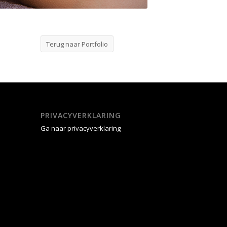
Terug naar Portfolio
PRIVACYVERKLARING
Ga naar privacyverklaring