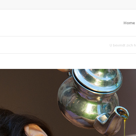
Home
U bevindt zich h