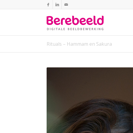
Rituals – Hammam en Sakura