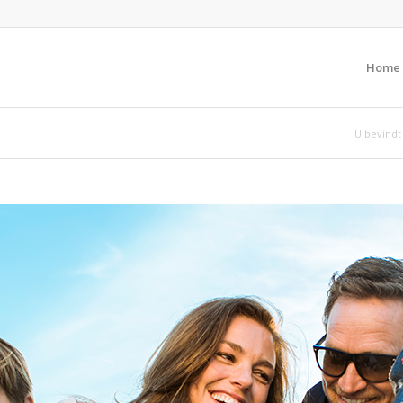
Home
U bevindt 