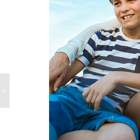
ZoomZone!