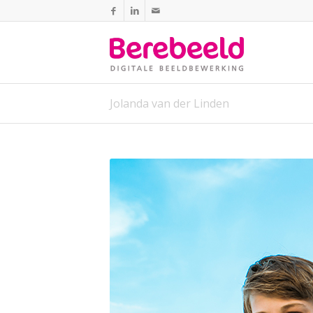
Jolanda van der Linden