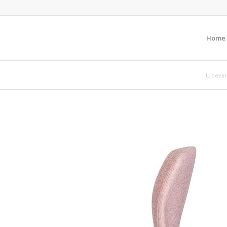
Home
U bevind