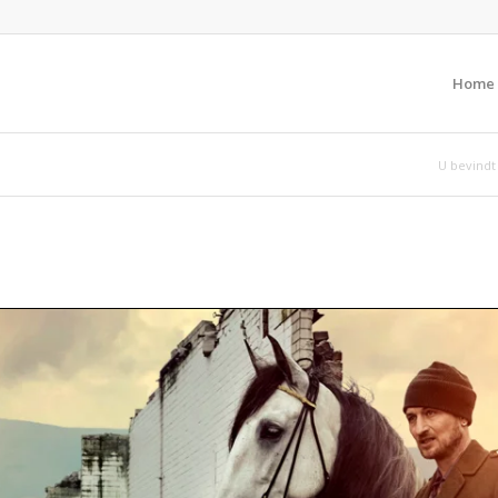
Home
U bevindt 