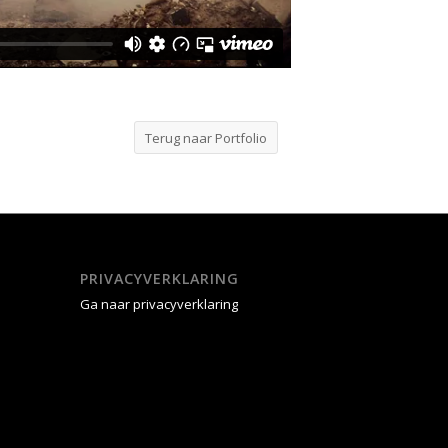
Terug naar Portfolio
PRIVACYVERKLARING
Ga naar privacyverklaring